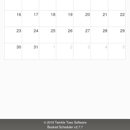
16
17
18
19
20
21
22
23
24
25
26
27
28
29
30
31
1
2
3
4
5
© 2019
Twinkle Toes Software
Booked Scheduler v2.7.7